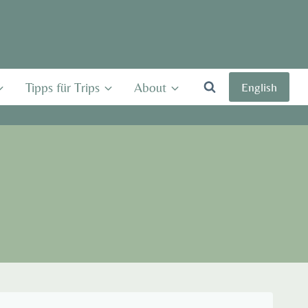
Tipps für Trips
About
English