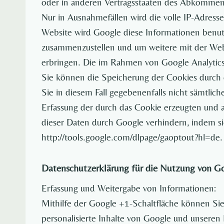
oder in anderen Vertragsstaaten des Abkommens
Nur in Ausnahmefällen wird die volle IP-Adress
Website wird Google diese Informationen benut
zusammenzustellen und um weitere mit der Web
erbringen. Die im Rahmen von Google Analytic
Sie können die Speicherung der Cookies durch e
Sie in diesem Fall gegebenenfalls nicht sämtli
Erfassung der durch das Cookie erzeugten und a
dieser Daten durch Google verhindern, indem si
http://tools.google.com/dlpage/gaoptout?hl=de.
Datenschutzerklärung für die Nutzung von G
Erfassung und Weitergabe von Informationen:
Mithilfe der Google +1-Schaltfläche können Sie
personalisierte Inhalte von Google und unseren 