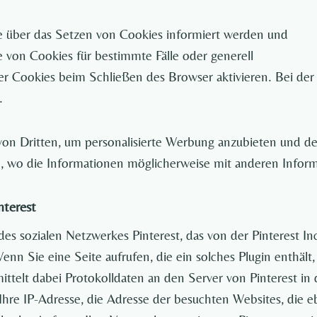
ie über das Setzen von Cookies informiert werden und
e von Cookies für bestimmte Fälle oder generell
r Cookies beim Schließen des Browser aktivieren. Bei der
.
on Dritten, um personalisierte Werbung anzubieten und den
, wo die Informationen möglicherweise mit anderen Infor
nterest
des sozialen Netzwerkes Pinterest, das von der Pinterest I
n Sie eine Seite aufrufen, die ein solches Plugin enthält, 
ittelt dabei Protokolldaten an den Server von Pinterest in
hre IP-Adresse, die Adresse der besuchten Websites, die eb