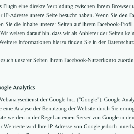
s Plugin eine direkte Verbindung zwischen Ihrem Browser 
hrer IP-Adresse unsere Seite besucht haben. Wenn Sie den 
n Sie die Inhalte unserer Seiten auf Ihrem Facebook-Profi
ir weisen darauf hin, dass wir als Anbieter der Seiten kei
eitere Informationen hierzu finden Sie in der Datenschutz
such unserer Seiten Ihrem Facebook-Nutzerkonto zuordnen
ogle Analytics
Webanalysedienst der Google Inc. (“Google”). Google Analyt
 eine Analyse der Benutzung der Website durch Sie ermög
te werden in der Regel an einen Server von Google in den
er Webseite wird Ihre IP-Adresse von Google jedoch innerh