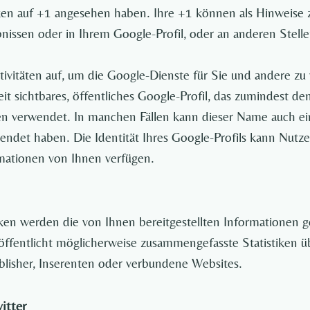
icken auf +1 angesehen haben. Ihre +1 können als Hinweis
nissen oder in Ihrem Google-Profil, oder an anderen Stell
ivitäten auf, um die Google-Dienste für Sie und andere zu
t sichtbares, öffentliches Google-Profil, das zumindest de
ten verwendet. In manchen Fällen kann dieser Name auch e
endet haben. Die Identität Ihres Google-Profils kann Nutze
rmationen von Ihnen verfügen.
n werden die von Ihnen bereitgestellten Informationen 
fentlicht möglicherweise zusammengefasste Statistiken übe
ublisher, Inserenten oder verbundene Websites.
itter