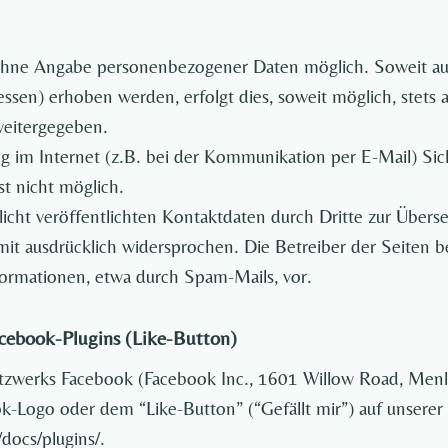
l ohne Angabe personenbezogener Daten möglich. Soweit a
ssen) erhoben werden, erfolgt dies, soweit möglich, stets a
weitergegeben.
ng im Internet (z.B. bei der Kommunikation per E-Mail) Sic
st nicht möglich.
ht veröffentlichten Kontaktdaten durch Dritte zur Überse
t ausdrücklich widersprochen. Die Betreiber der Seiten beh
ormationen, etwa durch Spam-Mails, vor.
cebook-Plugins (Like-Button)
etzwerks Facebook (Facebook Inc., 1601 Willow Road, Menlo 
Logo oder dem “Like-Button” (“Gefällt mir”) auf unserer S
docs/plugins/.