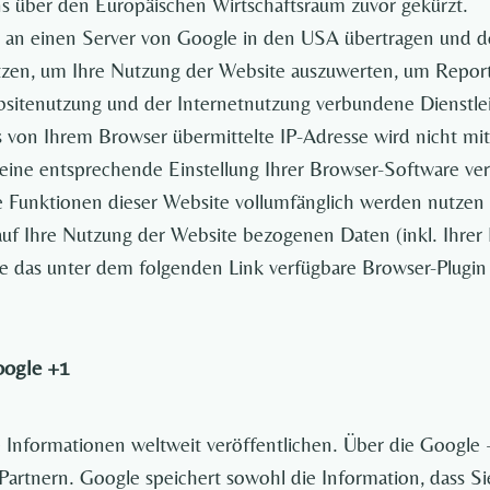
 über den Europäischen Wirtschaftsraum zuvor gekürzt.
e an einen Server von Google in den USA übertragen und dor
zen, um Ihre Nutzung der Website auszuwerten, um Reports
sitenutzung und der Internetnutzung verbundene Dienstle
s von Ihrem Browser übermittelte IP-Adresse wird nicht m
ine entsprechende Einstellung Ihrer Browser-Software verh
che Funktionen dieser Website vollumfänglich werden nutze
uf Ihre Nutzung der Website bezogenen Daten (inkl. Ihrer 
e das unter dem folgenden Link verfügbare Browser-Plugin h
oogle +1
 Informationen weltweit veröffentlichen. Über die Google 
Partnern. Google speichert sowohl die Information, dass Si