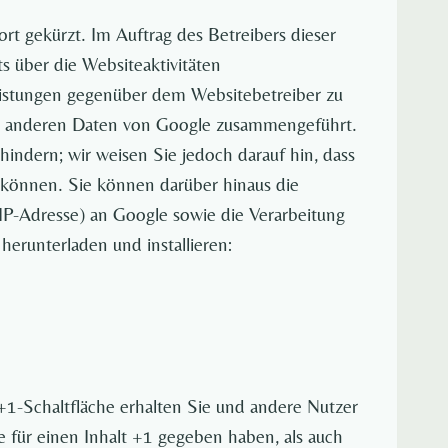
t gekürzt. Im Auftrag des Betreibers dieser
 über die Websiteaktivitäten
istungen gegenüber dem Websitebetreiber zu
it anderen Daten von Google zusammengeführt.
indern; wir weisen Sie jedoch darauf hin, dass
n können. Sie können darüber hinaus die
IP-Adresse) an Google sowie die Verarbeitung
erunterladen und installieren:
+1-Schaltfläche erhalten Sie und andere Nutzer
e für einen Inhalt +1 gegeben haben, als auch