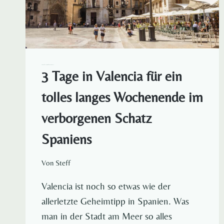
EUROPA
SPANIEN
STÄDTEREISEN
3 Tage in Valencia für ein
tolles langes Wochenende im
verborgenen Schatz
Spaniens
Von
Steff
Valencia ist noch so etwas wie der
allerletzte Geheimtipp in Spanien. Was
man in der Stadt am Meer so alles