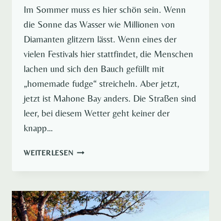
Im Sommer muss es hier schön sein. Wenn
die Sonne das Wasser wie Millionen von
Diamanten glitzern lässt. Wenn eines der
vielen Festivals hier stattfindet, die Menschen
lachen und sich den Bauch gefüllt mit
„homemade fudge“ streicheln. Aber jetzt,
jetzt ist Mahone Bay anders. Die Straßen sind
leer, bei diesem Wetter geht keiner der
knapp…
EIN
WEITERLESEN
DORF
VERLOREN
IM
NEBEL
–
MAHONE