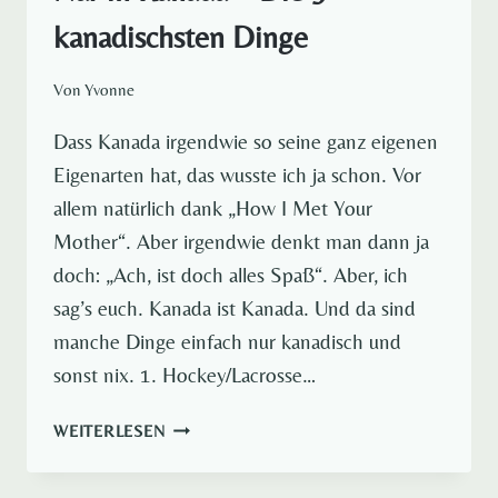
kanadischsten Dinge
Von
Yvonne
Dass Kanada irgendwie so seine ganz eigenen
Eigenarten hat, das wusste ich ja schon. Vor
allem natürlich dank „How I Met Your
Mother“. Aber irgendwie denkt man dann ja
doch: „Ach, ist doch alles Spaß“. Aber, ich
sag’s euch. Kanada ist Kanada. Und da sind
manche Dinge einfach nur kanadisch und
sonst nix. 1. Hockey/Lacrosse…
NUR
WEITERLESEN
IN
KANADA