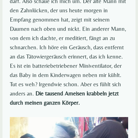
darf. Also schaue ich mich um. Der alte Mann mit
den Zahnlücken, der uns heute morgen in
Empfang genommen hat, zeigt mit seinem
Daumen nach oben und nickt. Ein anderer Mann,
von dem ich dachte, er meditiert, fängt an zu
schnarchen. Ich höre ein Geräusch, dass entfernt
an das Tätowiergeräusch erinnert, das ich kenne.
Es ist ein batteriebetriebener Miniventilator, der
das Baby in dem Kinderwagen neben mir kühlt.
Tut es weh? Irgendwie schon. Aber es fühlt sich
anders an.
Die tausend Ameisen krabbeln jetzt
durch meinen ganzen Körper.