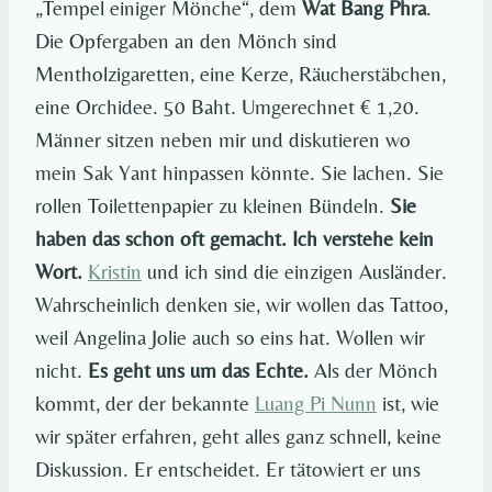
„Tempel einiger Mönche“, dem
Wat Bang Phra
.
Die Opfergaben an den Mönch sind
Mentholzigaretten, eine Kerze, Räucherstäbchen,
eine Orchidee. 50 Baht. Umgerechnet € 1,20.
Männer sitzen neben mir und diskutieren wo
mein Sak Yant hinpassen könnte. Sie lachen. Sie
rollen Toilettenpapier zu kleinen Bündeln.
Sie
haben das schon oft gemacht. Ich verstehe kein
Wort.
Kristin
und ich sind die einzigen Ausländer.
Wahrscheinlich denken sie, wir wollen das Tattoo,
weil Angelina Jolie auch so eins hat. Wollen wir
nicht.
Es geht uns um das Echte.
Als der Mönch
kommt, der der bekannte
Luang Pi Nunn
ist, wie
wir später erfahren, geht alles ganz schnell, keine
Diskussion. Er entscheidet. Er tätowiert er uns