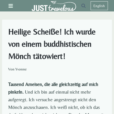
Zum
English
Inhalt
springen
Heilige Scheiße! Ich wurde
von einem buddhistischen
Mönch tätowiert!
Von
Yvonne
Tausend Ameisen, die alle gleichzeitig auf mich
pinkeln.
Und ich bin auf einmal nicht mehr
aufgeregt. Ich versuche angestrengt nicht den
Mönch anzuschauen. Ich weiß nicht, ob ich das