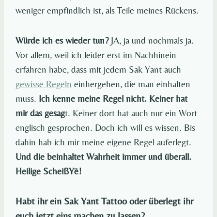
weniger empfindlich ist, als Teile meines Rückens.
Würde ich es wieder tun?
JA, ja und nochmals ja.
Vor allem, weil ich leider erst im Nachhinein
erfahren habe, dass mit jedem Sak Yant auch
gewisse Regeln
einhergehen, die man einhalten
muss.
Ich kenne meine Regel nicht. Keiner hat
mir das gesag
t. Keiner dort hat auch nur ein Wort
englisch gesprochen. Doch ich will es wissen. Bis
dahin hab ich mir meine eigene Regel auferlegt.
Und die beinhaltet Wahrheit immer und überall.
Heilige ScheißŸe!
Habt ihr ein Sak Yant Tattoo oder überlegt ihr
euch jetzt eins machen zu lassen?