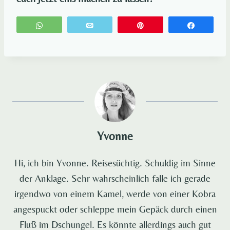
WhatsApp
E-Mail
Pin
Teilen
Yvonne
Hi, ich bin Yvonne. Reisesüchtig. Schuldig im Sinne
der Anklage. Sehr wahrscheinlich falle ich gerade
irgendwo von einem Kamel, werde von einer Kobra
angespuckt oder schleppe mein Gepäck durch einen
Fluß im Dschungel. Es könnte allerdings auch gut