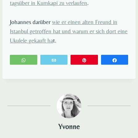
tagsüber in Kumkapi zu verlaufen
.
Johannes darüber
wie er einen alten Freund in
Istanbul getroffen hat und warum er sich dort eine
Ukulele gekauft ha
t.
WhatsApp
E-Mail
Pin
Teilen
Yvonne