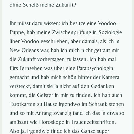
ohne Scheiß meine Zukunft?
Ihr müsst dazu wissen: ich besitze eine Voodoo-
Puppe, hab meine Zwischenprüfung in Soziologie
über Voodoo geschrieben, aber damals, als ich in
New Orleans war, hab ich mich nicht getraut mir
die Zukunft vorhersagen zu lassen. Ich hab mal
fürs Fernsehen was über eine Parapsychologin
gemacht und hab mich schön hinter der Kamera
versteckt, damit sie ja nicht auf den Gedanken
kommt, die Geister in mir zu finden. Ich hab auch
Tarotkarten zu Hause irgendwo im Schrank stehen
und so mit Anfang zwanzig fand ich das in etwa so
amüsant wie Horoskope in Frauenzeitschriften.
Also ja, irgendwie finde ich das Ganze super