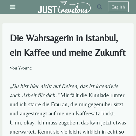
Zum
English
Inhalt
springen
Die Wahrsagerin in Istanbul,
ein Kaffee und meine Zukunft
Von
Yvonne
„Du bist hier nicht auf Reisen, das ist irgendwie
auch Arbeit für dich.“
Mir fällt die Kinnlade runter
und ich starre die Frau an, die mir gegenüber sitzt
und angestrengt auf meinen Kaffeesatz blickt.
Uhm, okay. Ich muss zugeben, das kam jetzt etwas
unerwartet. Kennt sie vielleicht wirklich in echt so