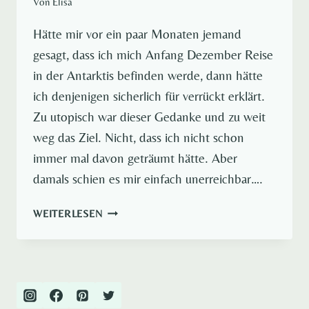
Von
Elisa
Hätte mir vor ein paar Monaten jemand
gesagt, dass ich mich Anfang Dezember Reise
in der Antarktis befinden werde, dann hätte
ich denjenigen sicherlich für verrückt erklärt.
Zu utopisch war dieser Gedanke und zu weit
weg das Ziel. Nicht, dass ich nicht schon
immer mal davon geträumt hätte. Aber
damals schien es mir einfach unerreichbar….
REISE
WEITERLESEN
IN
DER
ANTARKTIS
UND
SONST
IST