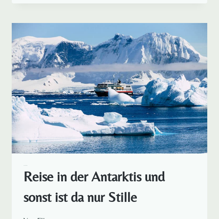
DIE
DU
FÜR
DEINE
REISE
ANTARKTIS
WISSEN
MUSST.
ANTARKTIS
Reise in der Antarktis und
sonst ist da nur Stille