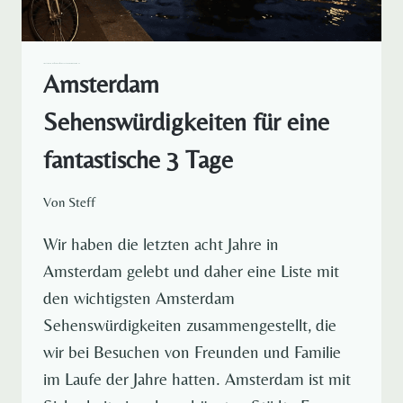
AMSTERDAM DE
EUROPA
REISELUST RUND UM DEN GLOBUS
Amsterdam
Sehenswürdigkeiten für eine
fantastische 3 Tage
Von
Steff
Wir haben die letzten acht Jahre in
Amsterdam gelebt und daher eine Liste mit
den wichtigsten Amsterdam
Sehenswürdigkeiten zusammengestellt, die
wir bei Besuchen von Freunden und Familie
im Laufe der Jahre hatten. Amsterdam ist mit