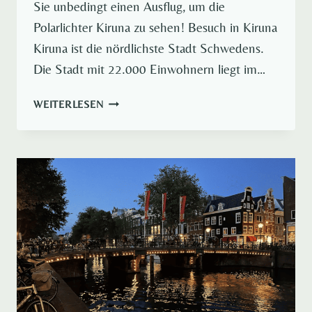
Sie unbedingt einen Ausflug, um die
Polarlichter Kiruna zu sehen! Besuch in Kiruna
Kiruna ist die nördlichste Stadt Schwedens.
Die Stadt mit 22.000 Einwohnern liegt im…
MAGISCHE
WEITERLESEN
REISE
ZU
DEN
POLARLICHTER
KIRUNA