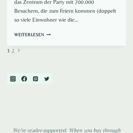
das Zentrum der Party mit 700.000
Besuchern, die zum Feiern kommen (doppelt
so viele Einwohner wie die…
9
WEITERLESEN
KÖNIGSTAG
NIEDERLANDE
Nächste
Seitennavigation
1
2
TIPPS
Seite
We’re reader-supported. When you buy through