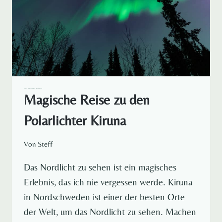
EUROPA
REISELUST RUND UM DEN GLOBUS
SCHWEDEN
Magische Reise zu den
Polarlichter Kiruna
Von
Steff
Das Nordlicht zu sehen ist ein magisches
Erlebnis, das ich nie vergessen werde. Kiruna
in Nordschweden ist einer der besten Orte
der Welt, um das Nordlicht zu sehen. Machen