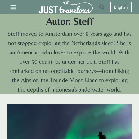
Zum
English
Inhalt
Autor: Steff
springen
Steff moved to Amsterdam over 8 years ago and has
not stopped exploring the Netherlands since! She is
an American, who loves to explore the world. With
over 50 countries under her belt, Steff has
embarked on unforgettable journeys—from hiking
the Alps on the Tour de Mont Blanc to exploring
the depths of Indonesia's underwater world.