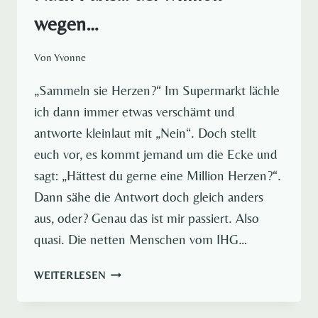
wegen…
Von
Yvonne
„Sammeln sie Herzen?“ Im Supermarkt lächle
ich dann immer etwas verschämt und
antworte kleinlaut mit „Nein“. Doch stellt
euch vor, es kommt jemand um die Ecke und
sagt: „Hättest du gerne eine Million Herzen?“.
Dann sähe die Antwort doch gleich anders
aus, oder? Genau das ist mir passiert. Also
quasi. Die netten Menschen vom IHG…
NACH
WEITERLESEN
PARIS…
DER